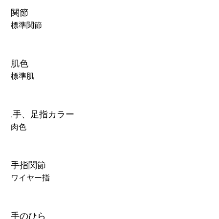
関節
標準関節
肌色
標準肌
.手、足指カラー
肉色
手指関節
ワイヤー指
手のひら