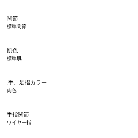
関節
標準関節
肌色
標準肌
.手、足指カラー
肉色
手指関節
ワイヤー指