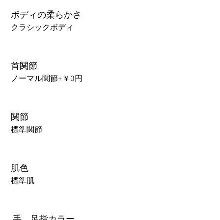
ボディの柔らかさ
クラシックボディ
首関節
ノーマル関節+￥0円
関節
標準関節
肌色
標準肌
.手、足指カラー