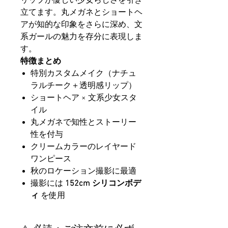
リップが優しい少女らしさを引き
立てます。丸メガネとショートヘ
アが知的な印象をさらに深め、文
系ガールの魅力を存分に表現しま
す。
特徴まとめ
特別カスタムメイク（ナチュ
ラルチーク＋透明感リップ）
ショートヘア × 文系少女スタ
イル
丸メガネで知性とストーリー
性を付与
クリームカラーのレイヤード
ワンピース
秋のロケーション撮影に最適
撮影には
152cm シリコンボデ
ィ
を使用