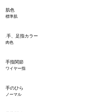
肌色
標準肌
.手、足指カラー
肉色
手指関節
ワイヤー指
手のひら
ノーマル