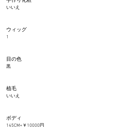
手作り化粧
いいえ
ウィッグ
1
目の色
黒
植毛
いいえ
ボディ
145CM+￥10000円