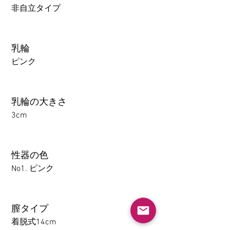
非自立タイプ
乳輪
ピンク
乳輪の大きさ
3cm
性器の色
No1. ピンク
膣タイプ
着脱式14cm