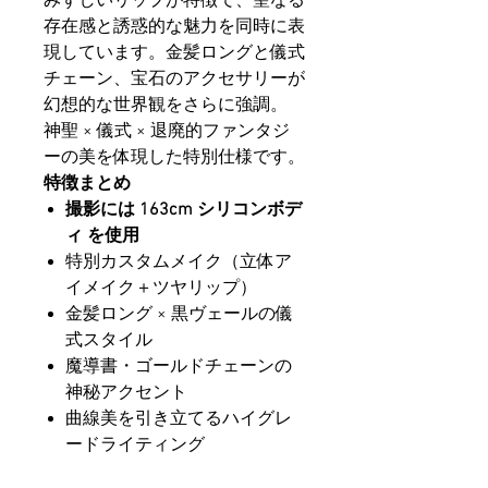
みずしいリップが特徴で、聖なる
存在感と誘惑的な魅力を同時に表
現しています。金髪ロングと儀式
チェーン、宝石のアクセサリーが
幻想的な世界観をさらに強調。
神聖 × 儀式 × 退廃的ファンタジ
ーの美を体現した特別仕様です。
特徴まとめ
撮影には 163cm シリコンボデ
ィ を使用
特別カスタムメイク（立体ア
イメイク＋ツヤリップ）
金髪ロング × 黒ヴェールの儀
式スタイル
魔導書・ゴールドチェーンの
神秘アクセント
曲線美を引き立てるハイグレ
ードライティング