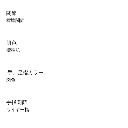
関節
標準関節
肌色
標準肌
.手、足指カラー
肉色
手指関節
ワイヤー指