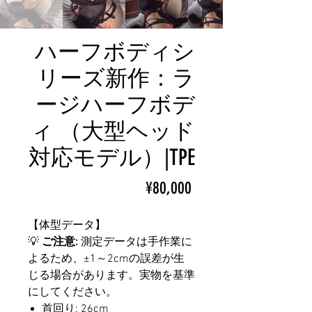
ハーフボディシ
リーズ新作：ラ
ージハーフボデ
ィ （大型ヘッド
対応モデル）|TPE
ราคา
¥80,000
【体型データ】
💡
ご注意:
測定データは手作業に
よるため、±1～2cmの誤差が生
じる場合があります。実物を基準
にしてください。
首回り: 26cm