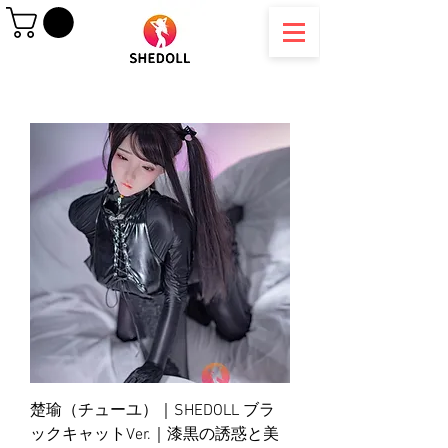
楚瑜（チューユ）｜SHEDOLL ブラ
ックキャットVer.｜漆黒の誘惑と美