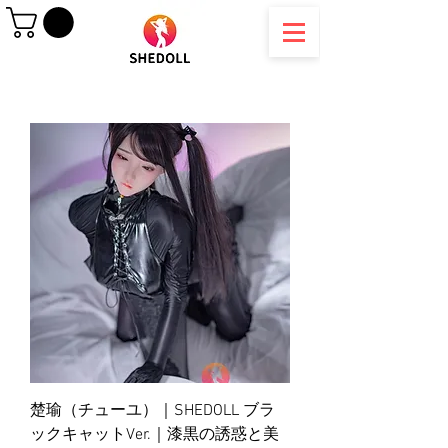
楚瑜（チューユ）｜SHEDOLL ブラ
ックキャットVer.｜漆黒の誘惑と美