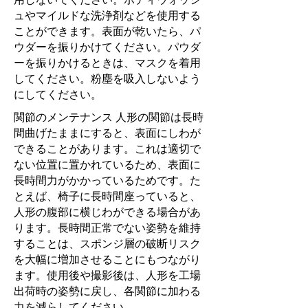
ュやマイルドな洗浄剤などを使用する
ことができます。表面が乾いたら、パ
ウダーを振りかけてください。パウダ
ーを振りかけるときは、マスクを着用
してください。粉塵を吸入しないよう
にしてください。
関節のメンテナンス 人形の関節は長時
間曲げたままにすると、表面にしわが
できることがあります。これは適切で
ない位置に置かれているため、表面に
長時間力がかかっているためです。た
とえば、椅子に長時間座っていると、
人形の腹部に横じわができる場合があ
ります。長時間正常でない姿勢を維持
することは、スポンジ層の破断リスク
を大幅に増加させることにもつながり
ます。使用後や撮影後は、人形を工場
出荷時の姿勢に戻し、各関節に加わる
力を減らしてください。