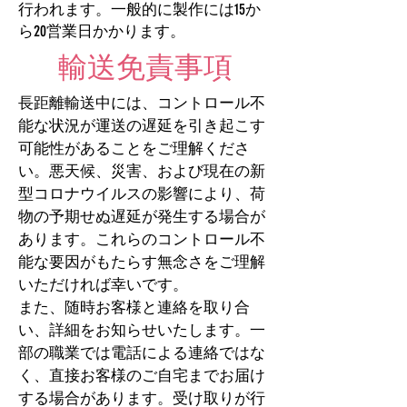
行われます。一般的に製作には15か
ら20営業日かかります。
輸送免責事項
長距離輸送中には、コントロール不
能な状況が運送の遅延を引き起こす
可能性があることをご理解くださ
い。悪天候、災害、および現在の新
型コロナウイルスの影響により、荷
物の予期せぬ遅延が発生する場合が
あります。これらのコントロール不
能な要因がもたらす無念さをご理解
いただければ幸いです。
また、随時お客様と連絡を取り合
い、詳細をお知らせいたします。一
部の職業では電話による連絡ではな
く、直接お客様のご自宅までお届け
する場合があります。受け取りが行