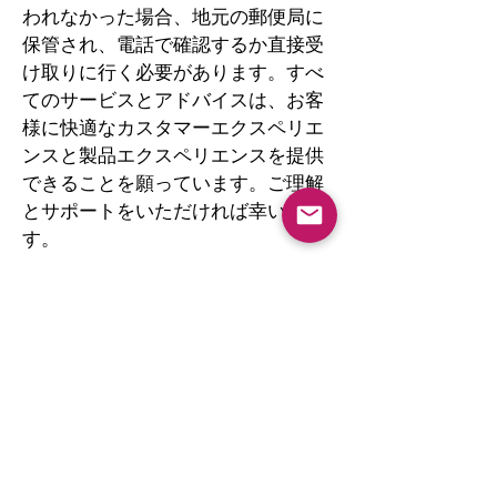
われなかった場合、地元の郵便局に
保管され、電話で確認するか直接受
け取りに行く必要があります。すべ
てのサービスとアドバイスは、お客
様に快適なカスタマーエクスペリエ
ンスと製品エクスペリエンスを提供
できることを願っています。ご理解
とサポートをいただければ幸いで
す。
関税
通常、私たちはパッケージの関税を
事前に支払っています。しかし、一
部の国では、商品の実際の価値が予
想される関税額を超える場合があり
ます。そのような場合、UPSから追
加の関税の支払いを通知されます。