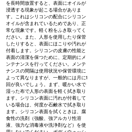
を長時間放置すると、表面にオイルが
浸透する現象が起こる場合がありま
す。これはシリコンの配合にシリコン
オイルが含まれているためであり、正
常な現象です。軽く粉をふき取ってく
ださい。また、人形を使用したり保管
したりすると、表面にほこりや汚れが
付着します。シリコンの皮膚の性能と
表面の清潔を保つために、定期的にメ
ンテナンスを行ってください。メンテ
ナンスの間隔は使用状況や保管環境に
よって異なりますが、一般的には月に1
回が良いでしょう。まず、暖かい水で
湿った布で人形の表面を軽く拭き取り
ます。シリコン表面に汚れが付着して
いる場合は、何度か石鹸水で拭き取り
ます。シリコン表面を拭くときは、腐
食性の洗剤（強酸、強アルカリ性溶
液、強力な消毒液や洗浄剤など）を使
用しないでください。ボディウォッシ