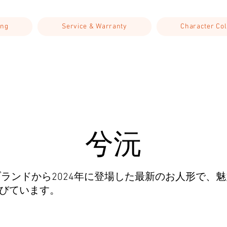
ing
Service & Warranty
Character Col
兮沅
llブランドから2024年に登場した最新のお人形で、魅
びています。