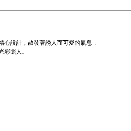
精心設計，散發著誘人而可愛的氣息，
光彩照人。