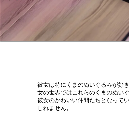
彼女は特にくまのぬいぐるみが好
女の世界ではこれらのくまのぬい
彼女のかわいい仲間たちとなって
しれません。