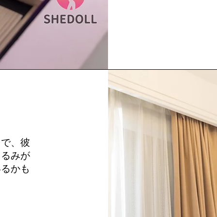
きで、彼
ぐるみが
いるかも