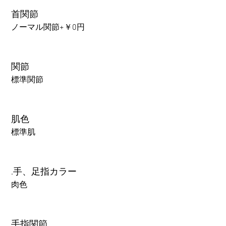
首関節
ノーマル関節+￥0円
関節
標準関節
肌色
標準肌
.手、足指カラー
肉色
手指関節