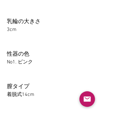
乳輪の大きさ
3cm
性器の色
No1. ピンク
膣タイプ
着脱式14cm
アナル
1-14CM