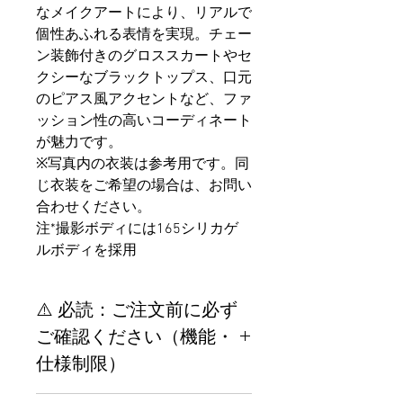
なメイクアートにより、リアルで
個性あふれる表情を実現。チェー
ン装飾付きのグロススカートやセ
クシーなブラックトップス、口元
のピアス風アクセントなど、ファ
ッション性の高いコーディネート
が魅力です。
※写真内の衣装は参考用です。同
じ衣装をご希望の場合は、お問い
合わせください。
注*撮影ボディには165シリカゲ
ルボディを採用
⚠️ 必読：ご注文前に必ず
ご確認ください（機能・
仕様制限）