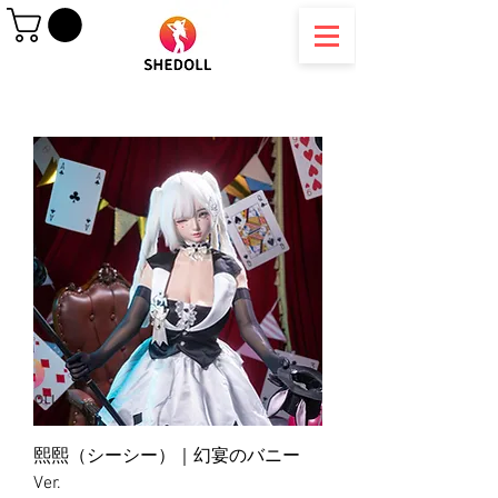
熙熙（シーシー）｜幻宴のバニー
Ver.