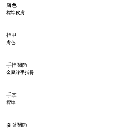
膚色
標準皮膚
指甲
膚色
手指關節
金屬線手指骨
手掌
標準
腳趾關節