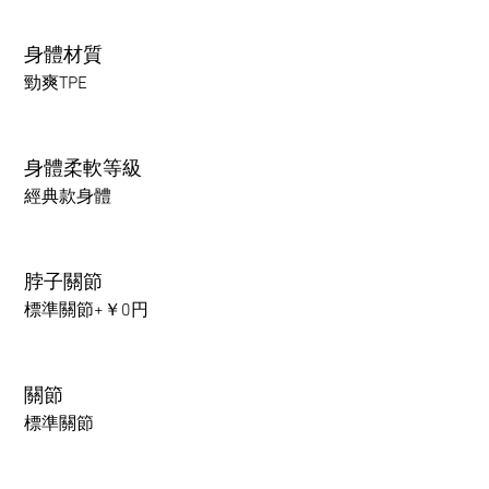
身體材質
勁爽TPE
身體柔軟等級
經典款身體
脖子關節
標準關節+￥0円
關節
標準關節