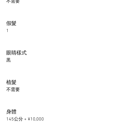
不需要
假髮
1
眼睛樣式
黒
植髮
不需要
身體
145公分 + ¥10,000