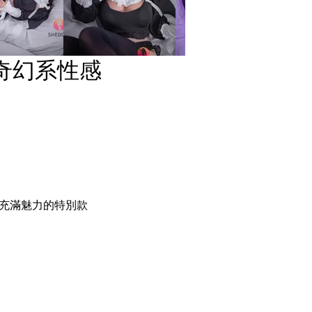
 奇幻系性感
充滿魅力的特別款