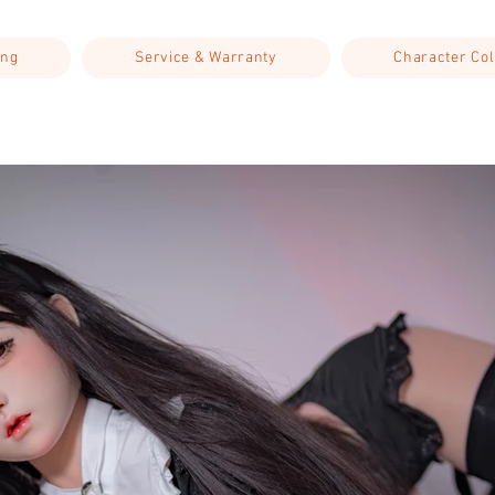
ing
Service & Warranty
Character Col