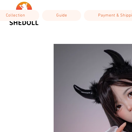
Collection
Guide
Payment & Shipp