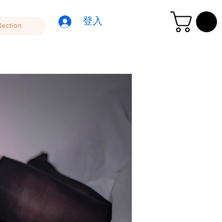
登入
lection