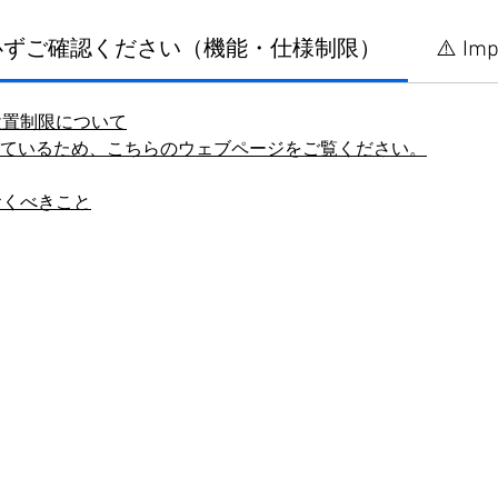
に必ずご確認ください（機能・仕様制限）
⚠️ Imp
設置制限について
しているため、こちらのウェブページをご覧ください。
おくべきこと