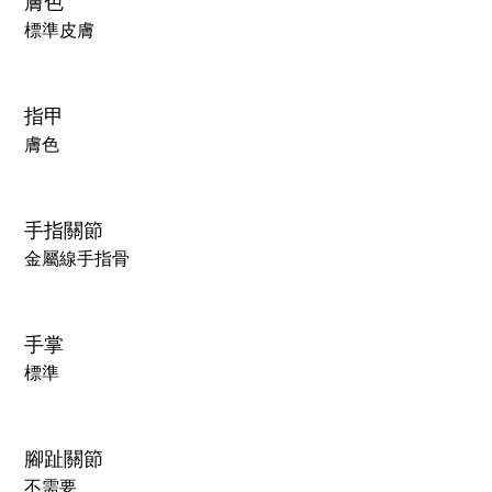
膚色
標準皮膚
指甲
膚色
手指關節
金屬線手指骨
手掌
標準
腳趾關節
不需要