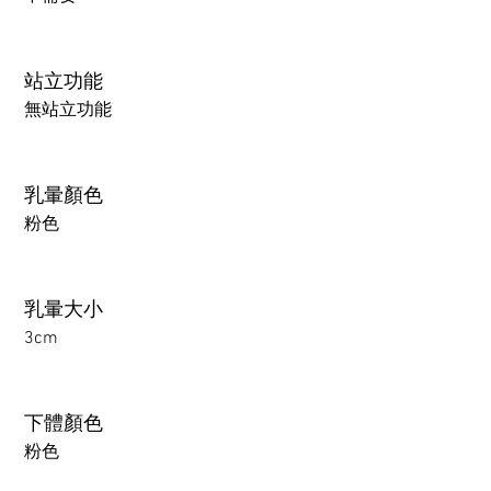
站立功能
無站立功能
乳暈顏色
粉色
乳暈大小
3cm
下體顏色
粉色