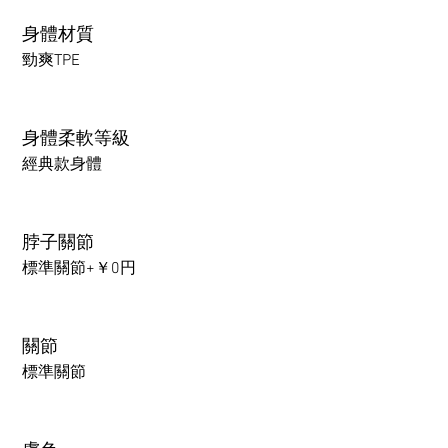
身體材質
勁爽TPE
身體柔軟等級
經典款身體
脖子關節
標準關節+￥0円
關節
標準關節