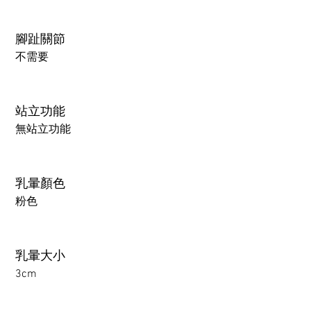
腳趾關節
不需要
站立功能
無站立功能
乳暈顏色
粉色
乳暈大小
3cm