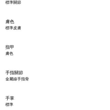
標準關節
膚色
標準皮膚
指甲
膚色
手指關節
金屬線手指骨
手掌
標準