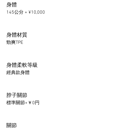
身體
145公分 + ¥10,000
身體材質
勁爽TPE
身體柔軟等級
經典款身體
脖子關節
標準關節+￥0円
關節