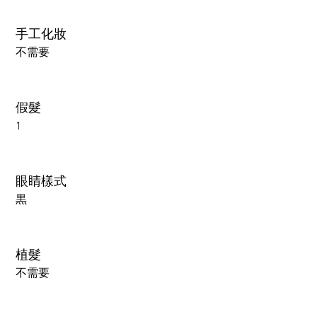
手工化妝
不需要
假髮
1
眼睛樣式
黒
植髮
不需要