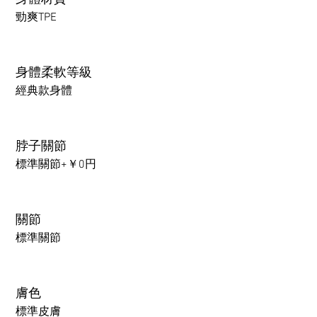
勁爽TPE
身體柔軟等級
經典款身體
脖子關節
標準關節+￥0円
關節
標準關節
膚色
標準皮膚