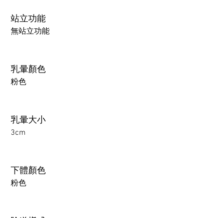
站立功能
無站立功能
乳暈顏色
粉色
乳暈大小
3cm
下體顏色
粉色