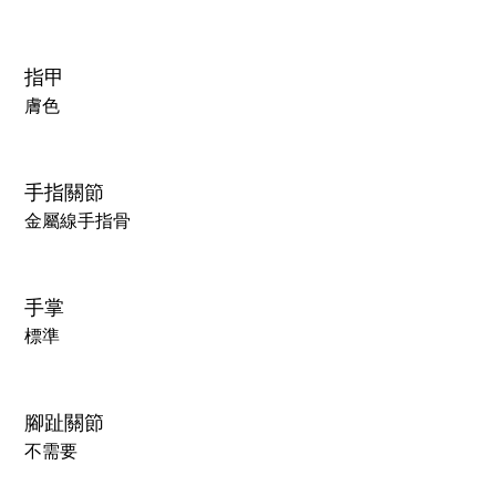
指甲
膚色
手指關節
金屬線手指骨
手掌
標準
腳趾關節
不需要