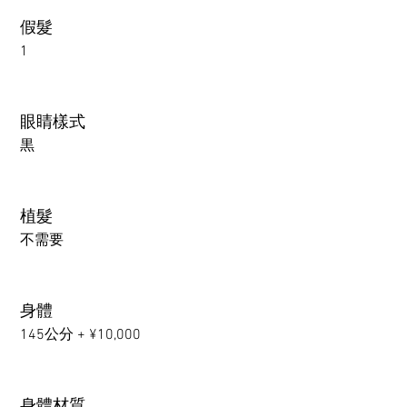
假髮
1
眼睛樣式
黒
植髮
不需要
身體
145公分 + ¥10,000
身體材質