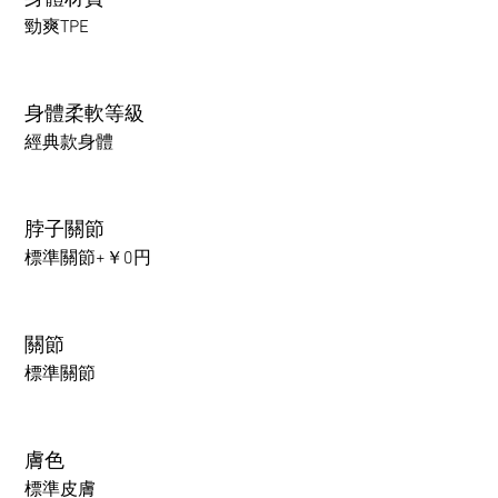
勁爽TPE
身體柔軟等級
經典款身體
脖子關節
標準關節+￥0円
關節
標準關節
膚色
標準皮膚