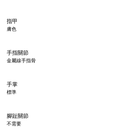
指甲
膚色
手指關節
金屬線手指骨
手掌
標準
腳趾關節
不需要