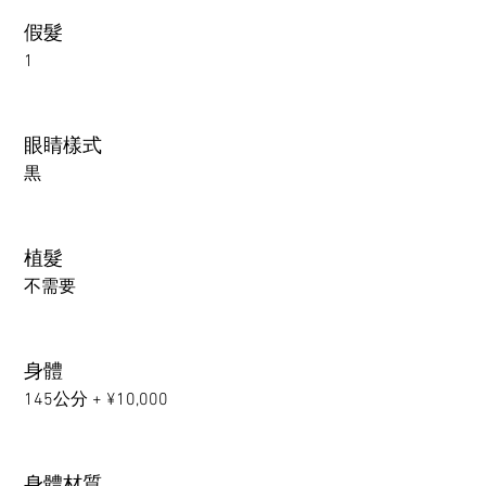
假髮
1
眼睛樣式
黒
植髮
不需要
身體
145公分 + ¥10,000
身體材質