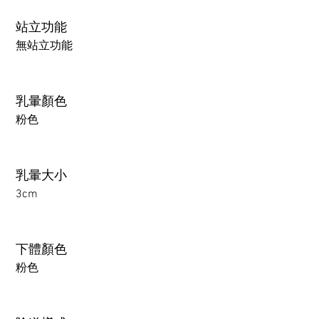
站立功能
無站立功能
乳暈顏色
粉色
乳暈大小
3cm
下體顏色
粉色