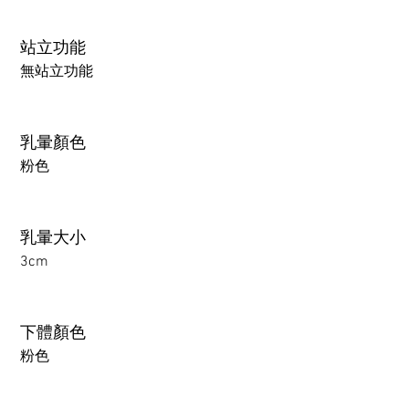
站立功能
無站立功能
乳暈顏色
粉色
乳暈大小
3cm
下體顏色
粉色