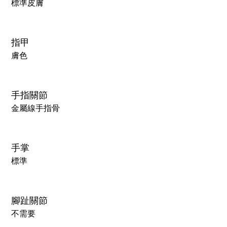
標準皮膚
指甲
膚色
手指關節
金屬線手指骨
手掌
標準
腳趾關節
不需要