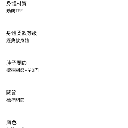
身體材質
勁爽TPE
身體柔軟等級
經典款身體
脖子關節
標準關節+￥0円
關節
標準關節
膚色