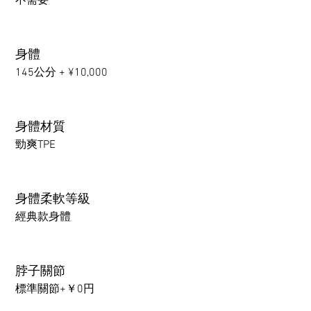
不需要
身體
145公分 + ¥10,000
身體材質
勁爽TPE
身體柔軟等級
經典款身體
脖子關節
標準關節+￥0円