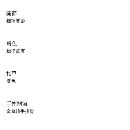
關節
標準關節
膚色
標準皮膚
指甲
膚色
手指關節
金屬線手指骨