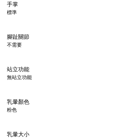
手掌
標準
腳趾關節
不需要
站立功能
無站立功能
乳暈顏色
粉色
乳暈大小