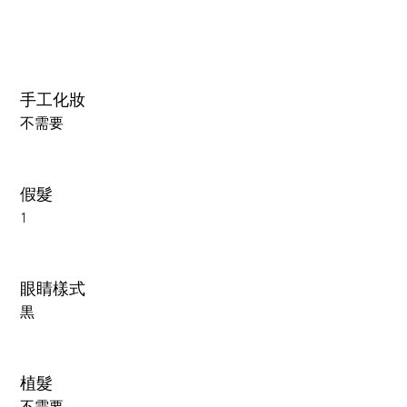
手工化妝
不需要
假髮
1
眼睛樣式
黒
植髮