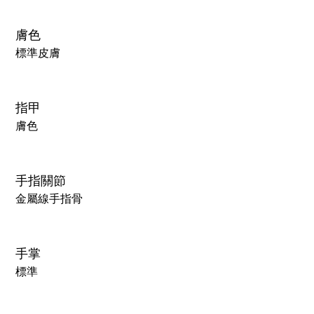
膚色
標準皮膚
指甲
膚色
手指關節
金屬線手指骨
手掌
標準