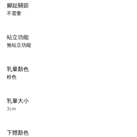
腳趾關節
不需要
站立功能
無站立功能
乳暈顏色
粉色
乳暈大小
3cm
下體顏色