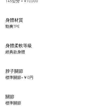
145公分 + ¥10,000
身體材質
勁爽TPE
身體柔軟等級
經典款身體
脖子關節
標準關節+￥0円
關節
標準關節