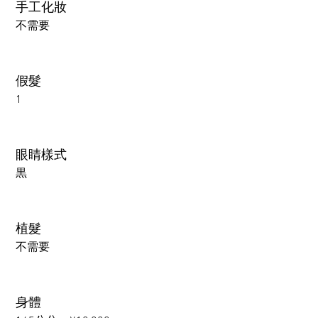
手工化妝
不需要
假髮
1
眼睛樣式
黒
植髮
不需要
身體