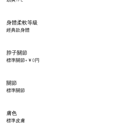
勁爽TPE
身體柔軟等級
經典款身體
脖子關節
標準關節+￥0円
關節
標準關節
膚色
標準皮膚