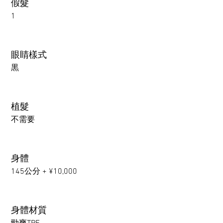
假髮
1
眼睛樣式
黒
植髮
不需要
身體
145公分 + ¥10,000
身體材質