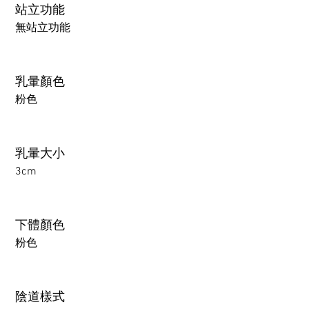
站立功能
無站立功能
乳暈顏色
粉色
乳暈大小
3cm
下體顏色
粉色
陰道樣式