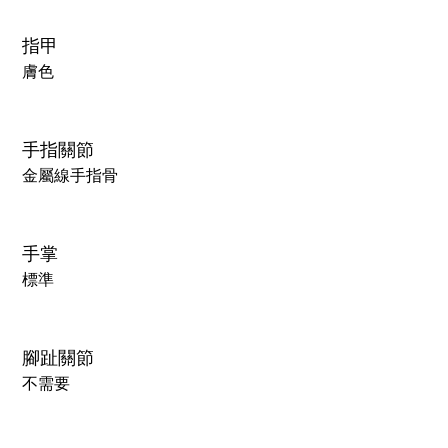
指甲
膚色
手指關節
金屬線手指骨
手掌
標準
腳趾關節
不需要