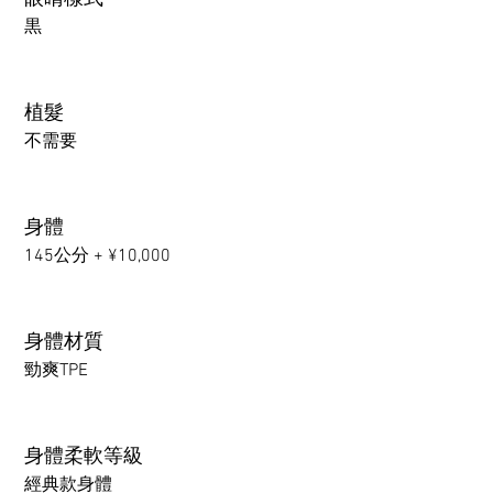
黒
植髮
不需要
身體
145公分 + ¥10,000
身體材質
勁爽TPE
身體柔軟等級
經典款身體