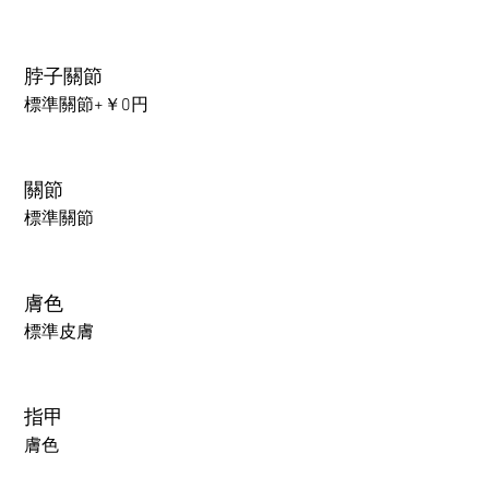
脖子關節
標準關節+￥0円
關節
標準關節
膚色
標準皮膚
指甲
膚色