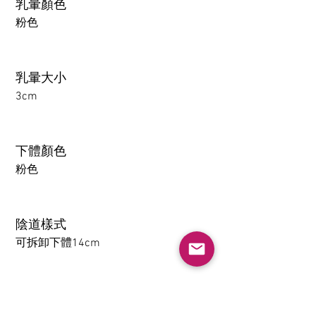
乳暈顏色
粉色
乳暈大小
3cm
下體顏色
粉色
陰道樣式
可拆卸下體14cm
肛門