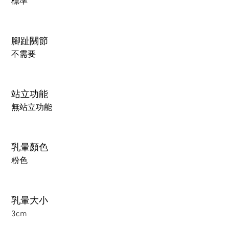
標準
腳趾關節
不需要
站立功能
無站立功能
乳暈顏色
粉色
乳暈大小
3cm