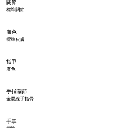
關節
標準關節
膚色
標準皮膚
指甲
膚色
手指關節
金屬線手指骨
手掌