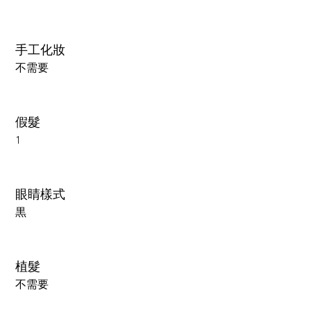
手工化妝
不需要
假髮
1
眼睛樣式
黒
植髮
不需要