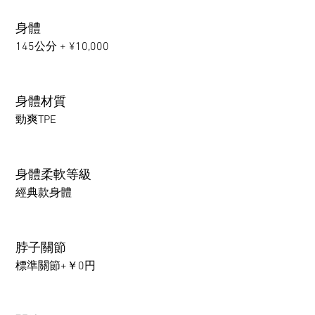
身體
145公分 + ¥10,000
身體材質
勁爽TPE
身體柔軟等級
經典款身體
脖子關節
標準關節+￥0円