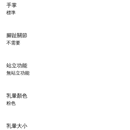
手掌
標準
腳趾關節
不需要
站立功能
無站立功能
乳暈顏色
粉色
乳暈大小