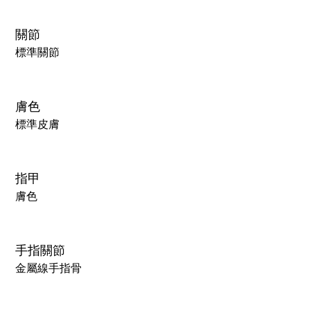
關節
標準關節
膚色
標準皮膚
指甲
膚色
手指關節
金屬線手指骨