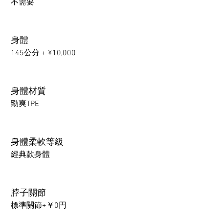
不需要
身體
145公分 + ¥10,000
身體材質
勁爽TPE
身體柔軟等級
經典款身體
脖子關節
標準關節+￥0円