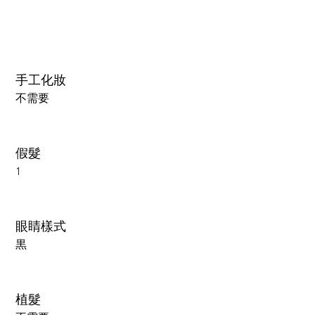
手工化妝
不需要
假髮
1
眼睛樣式
黒
植髮