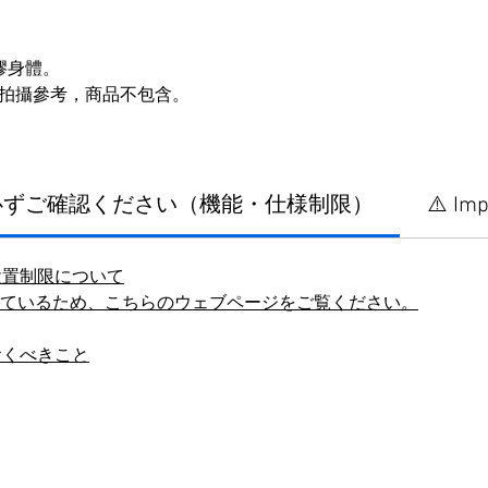
矽膠身體。
拍攝參考，商品不包含。
に必ずご確認ください（機能・仕様制限）
⚠️ Imp
設置制限について
しているため、こちらのウェブページをご覧ください。
おくべきこと