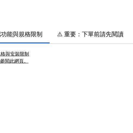
認功能與規格限制
⚠️ 重要：下單前請先閱讀
規格與安裝限制
請參閱此網頁。