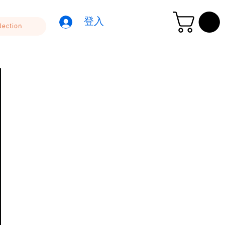
登入
lection