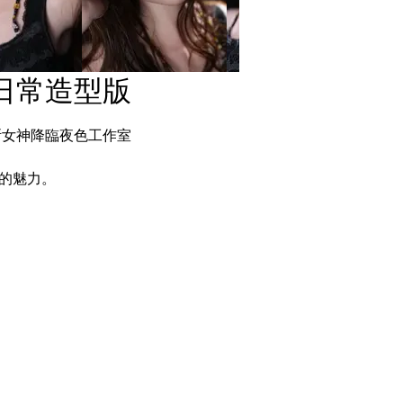
絲日常造型版
斯女神降臨夜色工作室
的魅力。