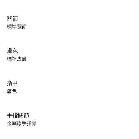
關節
標準關節
膚色
標準皮膚
指甲
膚色
手指關節
金屬線手指骨