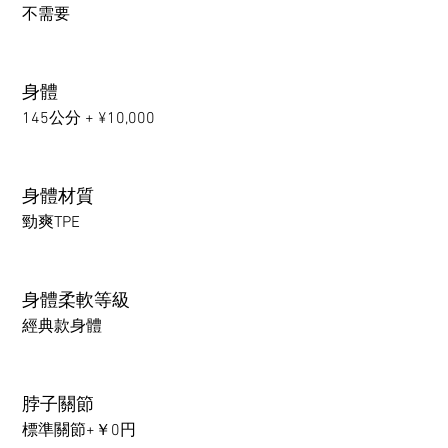
不需要
身體
145公分 + ¥10,000
身體材質
勁爽TPE
身體柔軟等級
經典款身體
脖子關節
標準關節+￥0円