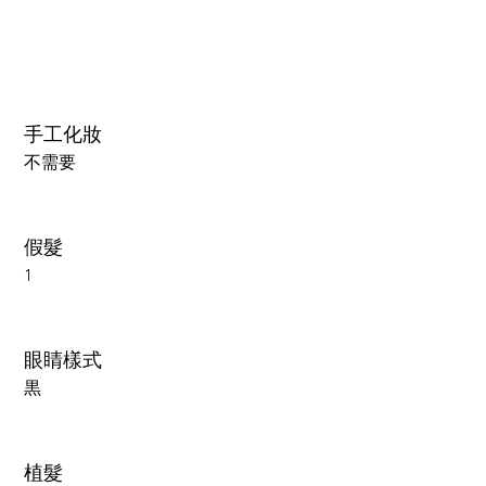
手工化妝
不需要
假髮
1
眼睛樣式
黒
植髮