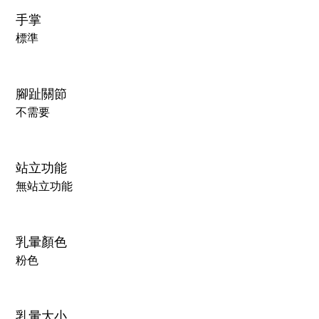
手掌
標準
腳趾關節
不需要
站立功能
無站立功能
乳暈顏色
粉色
乳暈大小