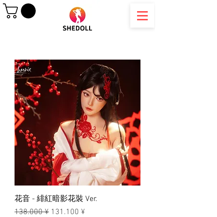
花音 - 緋紅暗影花裝 Ver.
一般價格
促銷價格
138.000 ¥
131.100 ¥