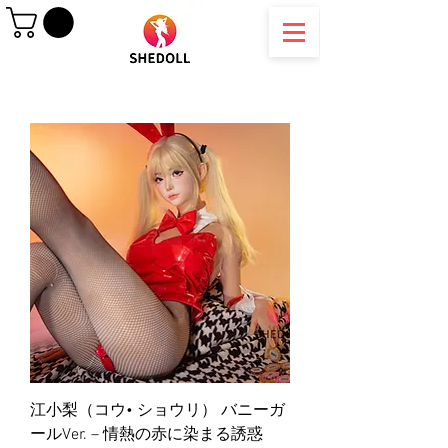
江小梨（コウ• ショウリ） バニーガ
ールVer. – 情熱の赤に染まる誘惑