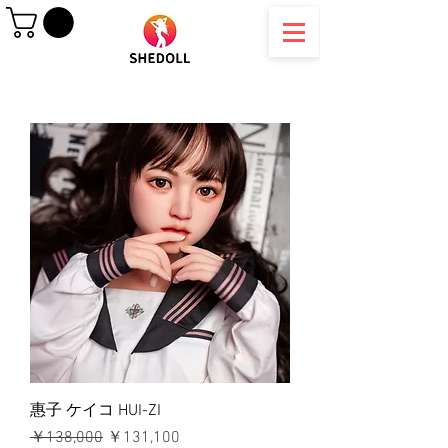
惠子 ケイコ HUI-ZI
通常価格
セール価格
￥138,000
￥131,100