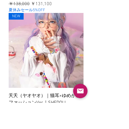
通常価格
セール価格
￥138,000
￥131,100
夏休みセール5%OFF
NEW
夭夭（ヤオヤオ）｜猫耳×ゆめかわ
ファッションVer.｜SHEDOLL
通常価格
セール価格
￥138,000
￥131,100
夏休みセール5%OFF