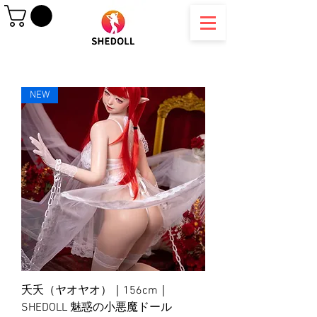
NEW
夭夭（ヤオヤオ）｜156cm｜
SHEDOLL 魅惑の小悪魔ドール