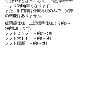
特別仕様となっており、上記掲載モデ
ルより約5kg重くなります。
また、肛門部は外観再現のみで、実際
の機能はありません。
緩関節仕様：上記標準仕様より約3～
5kg増加します。
ソフトヒップ：＋約2～3kg
ソフト太もも：＋約1～3kg
ソフト腹部：＋約1～2kg