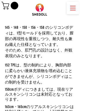
145・148・150・156・158 のシリコンボデ
ィは、1型モールドを採用しており、膣
部の再現性を重視しつつ、耐久性も兼
ね備えた仕様となっています。
そのため、肛門孔の設計はなく、外観
表現のみとなります。
152 TPEは、型の制約により、胸部内部
に柔らかい液体充填物を埋め込むこと
ができませんが、シリコンボディはこ
の制約を受けません。
150cmボディにつきましては、現在リア
ルスキンシリコンは未対応となってお
ります。
163cm・165cmのリアルスキンシリコンは