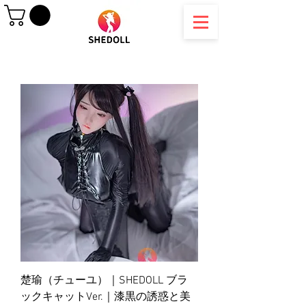
楚瑜（チューユ）｜SHEDOLL ブラ
ックキャットVer.｜漆黒の誘惑と美